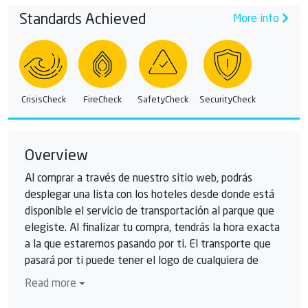
Standards Achieved
More info
CrisisCheck
FireCheck
SafetyCheck
SecurityCheck
Overview
Al comprar a través de nuestro sitio web, podrás
desplegar una lista con los hoteles desde donde está
disponible el servicio de transportación al parque que
elegiste. Al finalizar tu compra, tendrás la hora exacta
a la que estaremos pasando por ti. El transporte que
pasará por ti puede tener el logo de cualquiera de
nuestros parques: Xcaret, Xel-Há, Xplor o Grupo Xcaret.
Read more
El traslado durante el tour podrá realizarse en