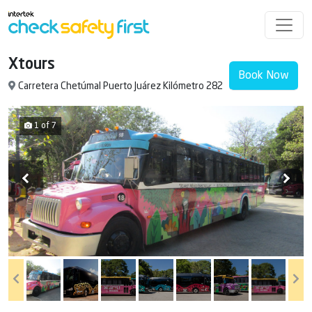
Xtours
Book Now
Carretera Chetúmal Puerto Juárez Kilómetro 282
1 of 7