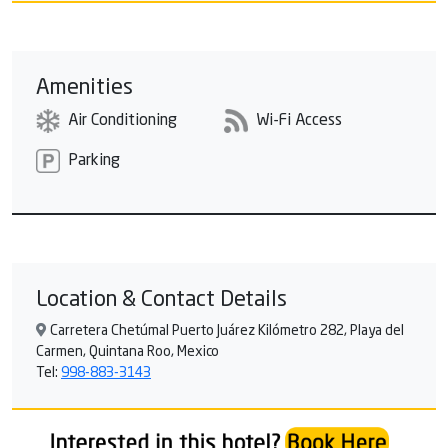
camioneta o autobús panorámico, dependiendo de la
operación.
Amenities
Air Conditioning
Wi-Fi Access
Parking
Location & Contact Details
Carretera Chetúmal Puerto Juárez Kilómetro 282, Playa del
Carmen, Quintana Roo, Mexico
Tel:
998-883-3143